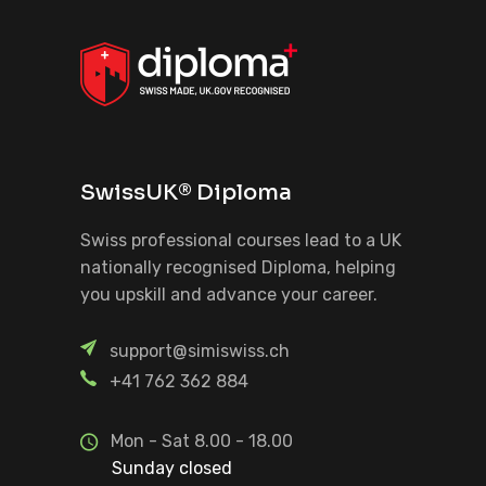
SwissUK® Diploma
Swiss professional courses lead to a UK
nationally recognised Diploma, helping
you upskill and advance your career.
support@simiswiss.ch
+41 762 362 884
Mon - Sat 8.00 - 18.00
Sunday closed