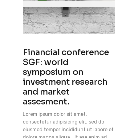
Financial conference
SGF: world
symposium on
investment research
and market
assesment.
Lorem ipsum dolor sit amet,
consectetur adipisicing elit, sed do
eiusmod tempor incididunt ut labore et
dolore magna aliqua. Ut ase enim ad