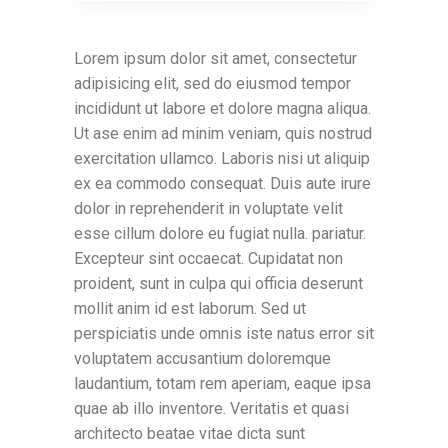
Lorem ipsum dolor sit amet, consectetur
adipisicing elit, sed do eiusmod tempor
incididunt ut labore et dolore magna aliqua.
Ut ase enim ad minim veniam, quis nostrud
exercitation ullamco. Laboris nisi ut aliquip
ex ea commodo consequat. Duis aute irure
dolor in reprehenderit in voluptate velit
esse cillum dolore eu fugiat nulla. pariatur.
Excepteur sint occaecat. Cupidatat non
proident, sunt in culpa qui officia deserunt
mollit anim id est laborum. Sed ut
perspiciatis unde omnis iste natus error sit
voluptatem accusantium doloremque
laudantium, totam rem aperiam, eaque ipsa
quae ab illo inventore. Veritatis et quasi
architecto beatae vitae dicta sunt