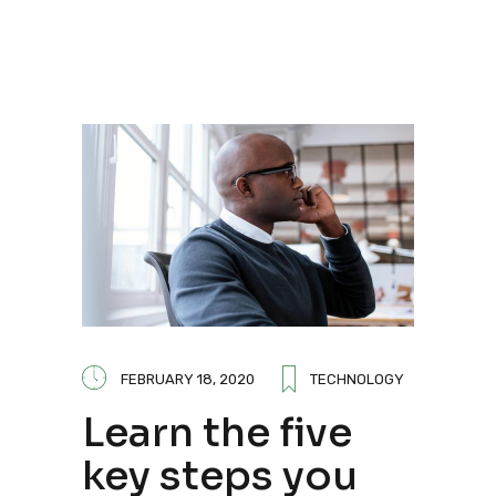
FEBRUARY 18, 2020
TECHNOLOGY
Learn the five
key steps you