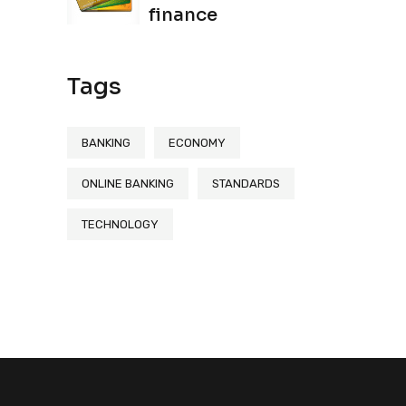
finance
Tags
BANKING
ECONOMY
ONLINE BANKING
STANDARDS
TECHNOLOGY